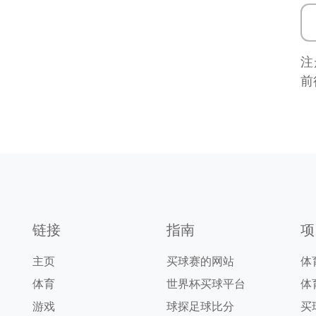
注
前
链接
指南
项
主页
买球赛的网站
体
体育
世界杯买球平台
体
游戏
球探足球比分
买