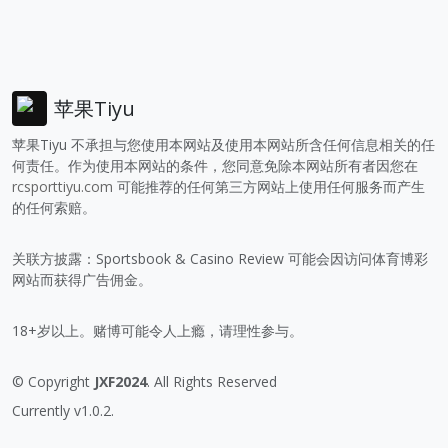
苹果Tiyu
苹果Tiyu 不承担与您使用本网站及使用本网站所含任何信息相关的任
何责任。作为使用本网站的条件，您同意免除本网站所有者因您在
rcsporttiyu.com
可能推荐的任何第三方网站上使用任何服务而产生
的任何索赔。
关联方披露：Sportsbook & Casino Review 可能会因访问体育博彩
网站而获得广告佣金。
18+岁以上。赌博可能令人上瘾，请理性参与。
© Copyright
JXF2024
. All Rights Reserved
Currently v1.0.2.