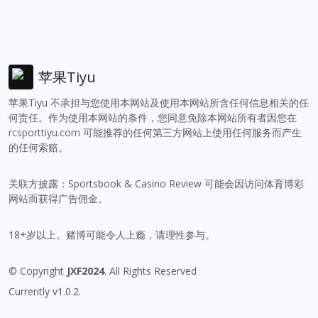
苹果Tiyu
苹果Tiyu 不承担与您使用本网站及使用本网站所含任何信息相关的任
何责任。作为使用本网站的条件，您同意免除本网站所有者因您在
rcsporttiyu.com
可能推荐的任何第三方网站上使用任何服务而产生
的任何索赔。
关联方披露：Sportsbook & Casino Review 可能会因访问体育博彩
网站而获得广告佣金。
18+岁以上。赌博可能令人上瘾，请理性参与。
© Copyright
JXF2024
. All Rights Reserved
Currently v1.0.2.