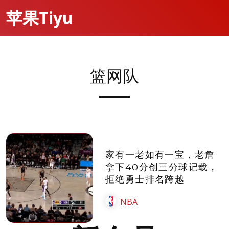
苹果Tiyu
篮网队
家有一老如有一宝，老詹
拿下40分创三分球记载，
拒绝勇士排名跨越
NBA