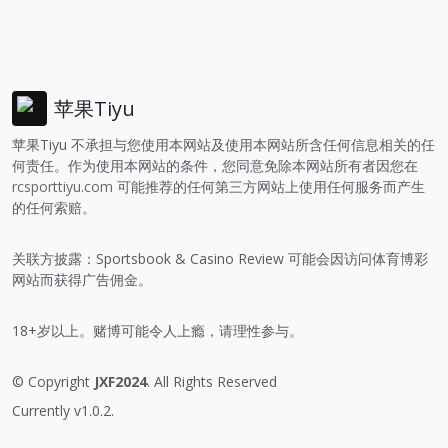
苹果Tiyu
苹果Tiyu 不承担与您使用本网站及使用本网站所含任何信息相关的任
何责任。作为使用本网站的条件，您同意免除本网站所有者因您在
rcsporttiyu.com
可能推荐的任何第三方网站上使用任何服务而产生
的任何索赔。
关联方披露：Sportsbook & Casino Review 可能会因访问体育博彩
网站而获得广告佣金。
18+岁以上。赌博可能令人上瘾，请理性参与。
© Copyright
JXF2024
. All Rights Reserved
Currently v1.0.2.