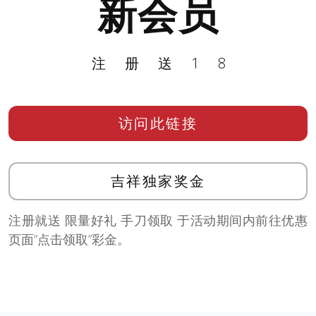
新会员
注册送18
访问此链接
吉祥独家奖金
注册就送 限量好礼 手刀领取 于活动期间内前往优惠
页面”点击领取”彩金。