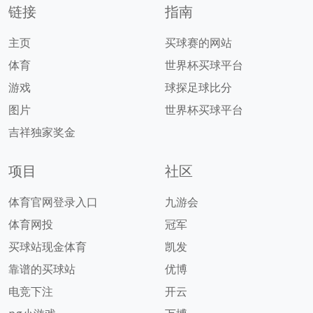
链接
指南
主页
买球赛的网站
体育
世界杯买球平台
游戏
球探足球比分
图片
世界杯买球平台
吉祥独家奖金
项目
社区
体育官网登录入口
九游会
体育网投
冠军
买球站现金体育
凯发
靠谱的买球站
优博
电竞下注
开云