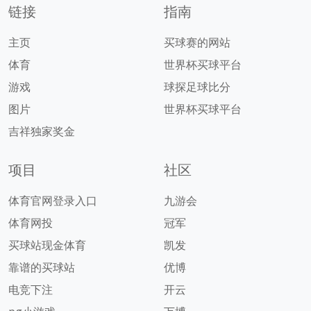
链接
指南
主页
买球赛的网站
体育
世界杯买球平台
游戏
球探足球比分
图片
世界杯买球平台
吉祥独家奖金
项目
社区
体育官网登录入口
九游会
体育网投
冠军
买球站现金体育
凯发
靠谱的买球站
优博
电竞下注
开云