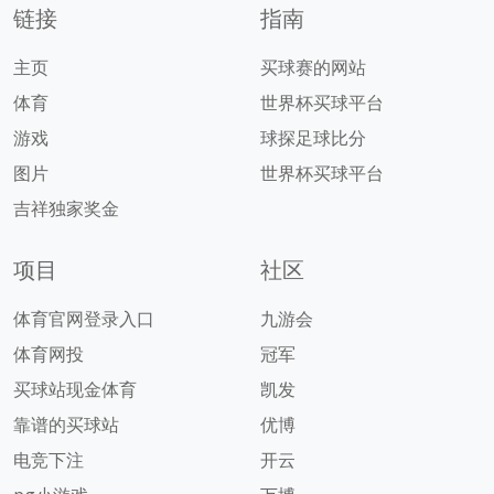
链接
指南
主页
买球赛的网站
体育
世界杯买球平台
游戏
球探足球比分
图片
世界杯买球平台
吉祥独家奖金
项目
社区
体育官网登录入口
九游会
体育网投
冠军
买球站现金体育
凯发
靠谱的买球站
优博
电竞下注
开云