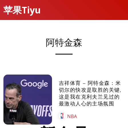
苹果Tiyu
阿特金森
吉祥体育 – 阿特金森：米
切尔的快攻是取胜的关键,
这是我在克利夫兰见过的
最激动人心的主场氛围
NBA