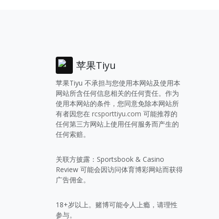
苹果Tiyu
苹果Tiyu 不承担与您使用本网站及使用本
网站所含任何信息相关的任何责任。作为
使用本网站的条件，您同意免除本网站所
有者因您在
rcsporttiyu.com
可能推荐的
任何第三方网站上使用任何服务而产生的
任何索赔。
关联方披露：Sportsbook & Casino
Review 可能会因访问体育博彩网站而获得
广告佣金。
18+岁以上。赌博可能令人上瘾，请理性
参与。