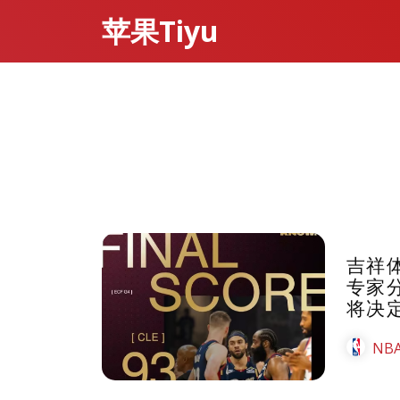
苹果Tiyu
吉祥
专家
将决
NB