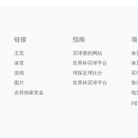
链接
指南
项
主页
买球赛的网站
体
体育
世界杯买球平台
体
游戏
球探足球比分
买
图片
世界杯买球平台
靠
吉祥独家奖金
电
p